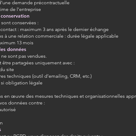
 d’une demande précontractuelle
itime de l’entreprise
 conservation
sont conservées :
contact : maximum 3 ans après le dernier échange
s à une relation commerciale : durée légale applicable
aximum 13 mois
des données
 ne sont pas vendues.
t être partagées uniquement avec :
du site
res techniques (outil d’emailing, CRM, etc.)
 si obligation légale
 en œuvre des mesures techniques et organisationnelles appr
vos données contre :
autorisé
on
s