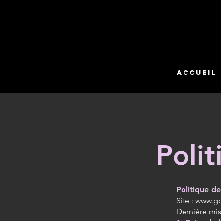
Accueil
Polit
Politique de
Site :
www.g
Dernière mise