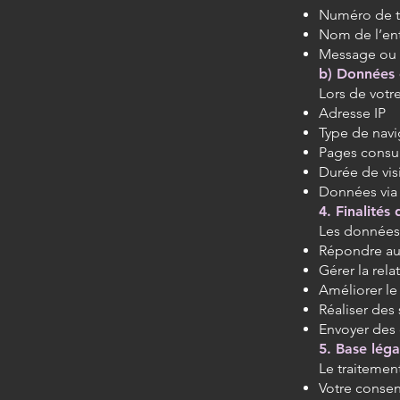
Numéro de 
Nom de l’ent
Message ou
b) Données 
Lors de votre
Adresse IP
Type de navi
Pages consu
Durée de vis
Données via
4. Finalités
Les données 
Répondre au
Gérer la rela
Améliorer le 
Réaliser des 
Envoyer des
5. Base léga
Le traitement
Votre conse