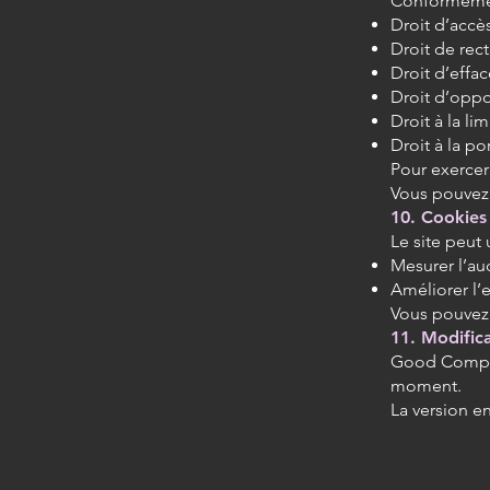
Conformément
Droit d’accè
Droit de rect
Droit d’effa
Droit d’oppo
Droit à la lim
Droit à la por
Pour exercer 
Vous pouvez 
10. Cookies
Le site peut 
Mesurer l’au
Améliorer l’e
Vous pouvez 
11. Modifica
Good Company
moment.
La version en