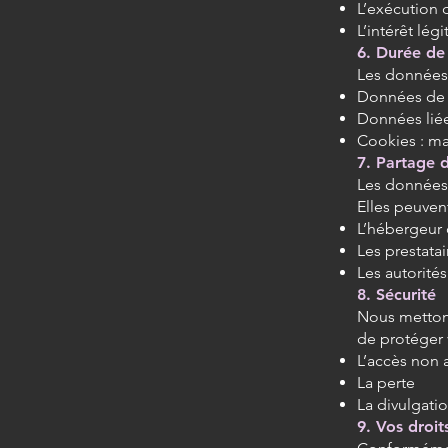
L’exécution
L’intérêt lég
6. Durée de
Les données 
Données de 
Données liée
Cookies : m
7. Partage 
Les données
Elles peuven
L’hébergeur 
Les prestatai
Les autorités
8. Sécurité
Nous mettons
de protéger 
L’accès non 
La perte
La divulgati
9. Vos droit