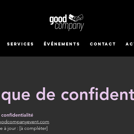
Services
Événements
Contact
Ac
ique de confident
 confidentialité
oodcompanyevent.com
 à jour : [à compléter]