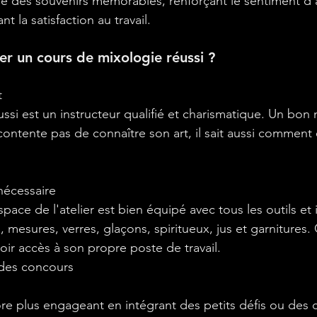
isse des souvenirs mémorables, renforçant le sentiment d
t la satisfaction au travail.
r un cours de mixologie réussi ?
t
éussi est un instructeur qualifié et charismatique. Un bon
contente pas de connaître son art, il sait aussi comment
nécessaire
pace de l'atelier est bien équipé avec tous les outils et 
, mesures, verres, glaçons, spiritueux, jus et garnitures
voir accès à son propre poste de travail.
 des concours
ore plus engageant en intégrant des petits défis ou des 