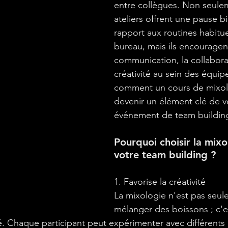
entre collègues. Non seule
ateliers offrent une pause b
rapport aux routines habitue
bureau, mais ils encouragen
communication, la collaborat
créativité au sein des équi
comment un cours de mixol
devenir un élément clé de v
événement de team buildin
Pourquoi choisir la mixo
votre team building ?
1. Favorise la créativité
La mixologie n'est pas seule
mélanger des boissons ; c'e
té. Chaque participant peut expérimenter avec différents 