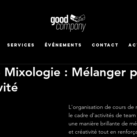
Services
Événements
Contact
Ac
 Mixologie : Mélanger pl
vité
L'organisation de cours de 
le cadre d'activités de team 
une manière brillante de mél
et créativité tout en renforça