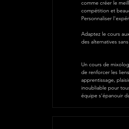
comme créer le meille
compétition et beauc
Personnaliser l'expé
Adaptez le cours aux
des alternatives san
Un cours de mixologi
de renforcer les lien
apprentissage, plai
inoubliable pour tous
équipe s'épanouir d