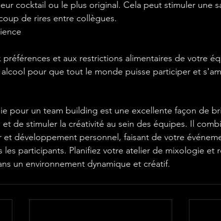
ur cocktail ou le plus original. Cela peut stimuler une s
oup de rires entre collègues.
rience
 préférences et aux restrictions alimentaires de votre éq
s alcool pour que tout le monde puisse participer et s'am
e pour un team building est une excellente façon de bris
s et de stimuler la créativité au sein des équipes. Il comb
sir et développement personnel, faisant de votre événe
 les participants. Planifiez votre atelier de mixologie et 
ans un environnement dynamique et créatif.