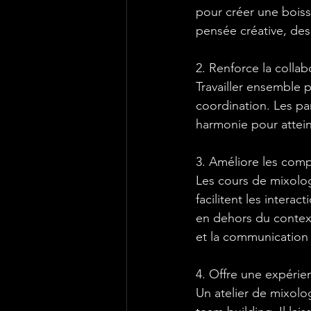
pour créer une boiss
pensée créative, de
2. Renforce la collab
Travailler ensemble 
coordination. Les par
harmonie pour attein
3. Améliore les co
Les cours de mixolo
facilitent les intera
en dehors du context
et la communication
4. Offre une expéri
Un atelier de mixolog