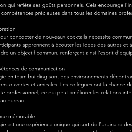
on qui reflète ses goûts personnels. Cela encourage l'in
s compétences précieuses dans tous les domaines profes
oration
pour concocter de nouveaux cocktails nécessite communi
ticipants apprennent à écouter les idées des autres et à t
dre un objectif commun, renforçant ainsi l'esprit d'équi
mpétences de communication
gie en team building sont des environnements décontrac
ctions ouvertes et amicales. Les collègues ont la chance d
e professionnel, ce qui peut améliorer les relations inte
 au bureau.
ence mémorable
ie est une expérience unique qui sort de l'ordinaire des 