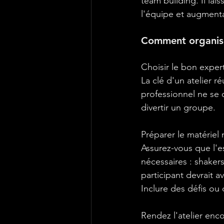
team building. Il la
l'équipe et augmentan
Comment organise
Choisir le bon exper
La clé d'un atelier r
professionnel ne se 
divertir un groupe.
Préparer le matériel 
Assurez-vous que l'es
nécessaires : shakers
participant devrait a
Inclure des défis ou
Rendez l'atelier enc